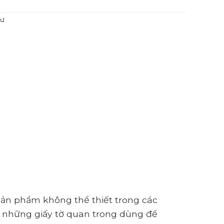
hư
sản phẩm không thể thiết trong các
 những giấy tờ quan trong dùng để