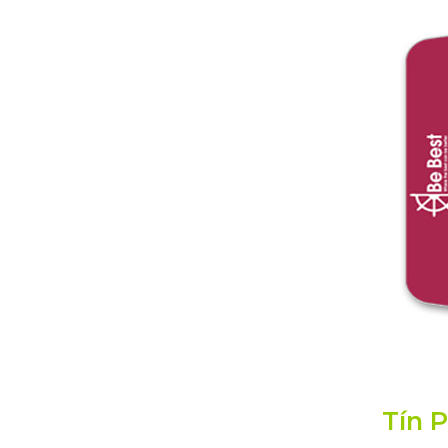
Tín P