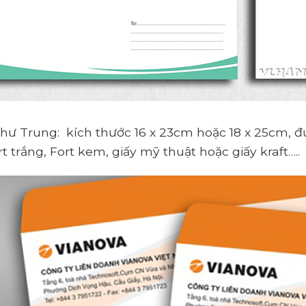
thư Trung: kích thước 16 x 23cm hoặc 18 x 25cm, đư
rt trắng, Fort kem, giấy mỹ thuật hoặc giấy kraft…..