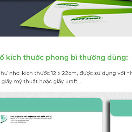
ố kích thước phong bì thường dùng:
hư nhỏ: kích thước 12 x 22cm, được sử dụng với nhiề
giấy mỹ thuật hoặc giấy kraft…..