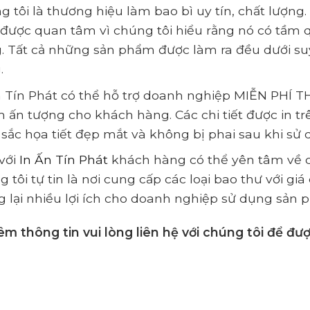
g tôi là thương hiệu làm bao bì uy tín, chất lượ
 được quan tâm vì chúng tôi hiểu rằng nó có tầm 
. Tất cả những sản phẩm được làm ra đều dưới suy 
.
n Tín Phát có thể hỗ trợ doanh nghiệp MIỄN PHÍ
 ấn tượng cho khách hàng. Các chi tiết được in trê
sắc họa tiết đẹp mắt và không bị phai sau khi sử 
với
In Ấn Tín Phát
khách hàng có thể yên tâm về ch
 tôi tự tin là nơi cung cấp các loại bao thư với gi
 lại nhiều lợi ích cho doanh nghiệp sử dụng sản 
êm thông tin vui lòng liên hệ với chúng tôi để đ