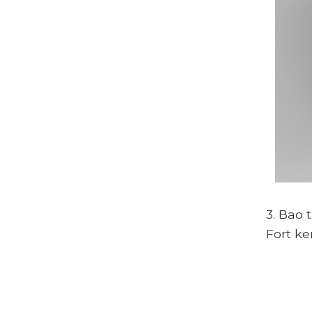
3. Bao 
Fort ke