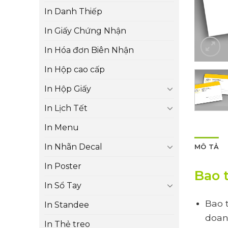
In Danh Thiếp
In Giấy Chứng Nhận
In Hóa đơn Biên Nhận
In Hộp cao cấp
In Hộp Giấy
In Lịch Tết
In Menu
In Nhãn Decal
MÔ TẢ
In Poster
Bao t
In Sổ Tay
Bao 
In Standee
doan
In Thẻ treo