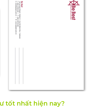
hư tốt nhất hiện nay?