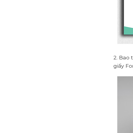
2. Bao 
giấy Fo