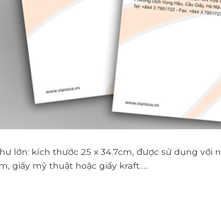
thư lớn: kích thước 25 x 34.7cm, được sử dụng với nh
m, giấy mỹ thuật hoặc giấy kraft…..