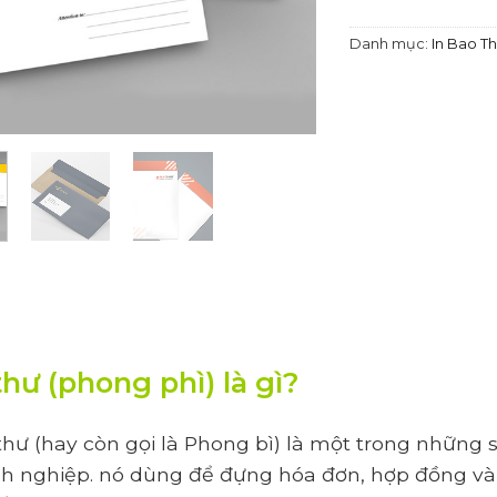
Danh mục:
In Bao T
hư (phong phì) là gì?
thư (hay còn gọi là Phong bì) là một trong những 
h nghiệp. nó dùng để đựng hóa đơn, hợp đồng và