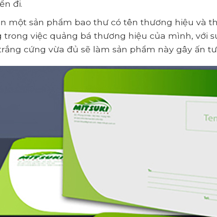
ển đi.
 in một sản phẩm bao thư có tên thương hiệu và th
 trong việc quảng bá thương hiệu của mình, với sự 
 trắng cứng vừa đủ sẽ làm sản phẩm này gây ấn t