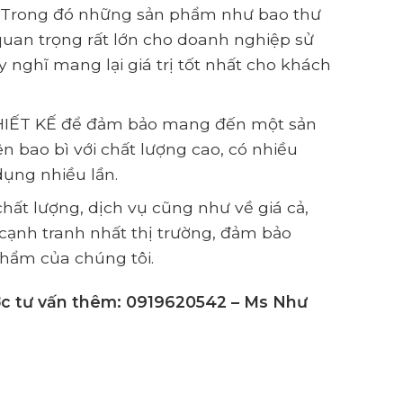
ng. Trong đó những sản phẩm như bao thư
quan trọng rất lớn cho doanh nghiệp sử
nghĩ mang lại giá trị tốt nhất cho khách
 THIẾT KẾ để đảm bảo mang đến một sản
n bao bì với chất lượng cao, có nhiều
dụng nhiều lần.
ất lượng, dịch vụ cũng như về giá cả,
á cạnh tranh nhất thị trường, đảm bảo
phẩm của chúng tôi.
ược tư vấn thêm: 0919620542 – Ms Như