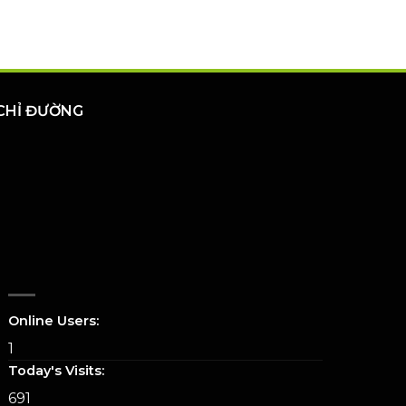
CHỈ ĐƯỜNG
Online Users:
1
Today's Visits:
691