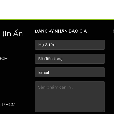
ĐĂNG KÝ NHẬN BÁO GIÁ
T
(In Ấn
 HCM
- TP.HCM