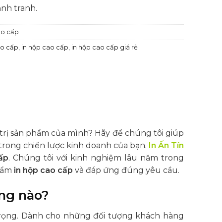
ạnh tranh.
ao cấp
ao cấp
,
in hộp cao cấp
,
in hộp cao cấp giá rẻ
á trị sản phẩm của mình? Hãy để chúng tôi giúp
trong chiến lược kinh doanh của bạn.
In Ấn Tín
ấp
. Chúng tôi với kinh nghiệm lâu năm trong
hẩm
in hộp cao cấp
và đáp ứng đúng yêu cầu.
ợng nào?
rọng. Dành cho những đối tượng khách hàng