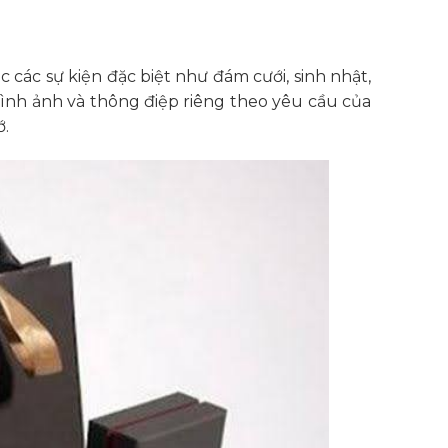
các sự kiện đặc biệt như đám cưới, sinh nhật,
 hình ảnh và thông điệp riêng theo yêu cầu của
ớ.