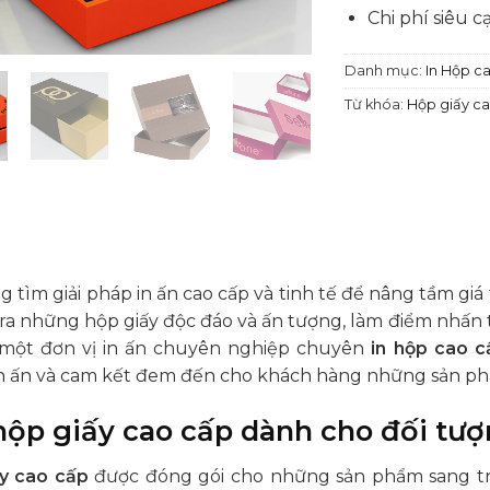
Chi phí siêu c
Danh mục:
In Hộp c
Từ khóa:
Hộp giấy c
 tìm giải pháp in ấn cao cấp và tinh tế để nâng tầm gi
 ra những hộp giấy độc đáo và ấn tượng, làm điểm nhấn 
một đơn vị in ấn chuyên nghiệp chuyên
in hộp cao c
n ấn và cam kết đem đến cho khách hàng những sản p
n hộp giấy cao cấp dành cho đối tư
y cao cấp
được đóng gói cho những sản phẩm sang t