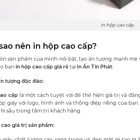
In hộp cao cấp.
 sao nên in hộp cao cấp?
n sản phẩm của mình nổi bật, tạo ấn tượng mạnh mẽ v
ho bạn
in hộp cao cấp giá rẻ
tại
In Ấn Tín Phát
:
n tượng độc đáo:
cao cấp
là một cách tuyệt vời để thể hiện giá trị và đẳ
ộp giấy với logo, hình ảnh và thông điệp riêng của bạ
hi sâu trong tâm trí khách hàng.
cao giá trị sản phẩm:
 giấy chất lượng cao, sang trọng và đẹp mắt sẽ tạo ra