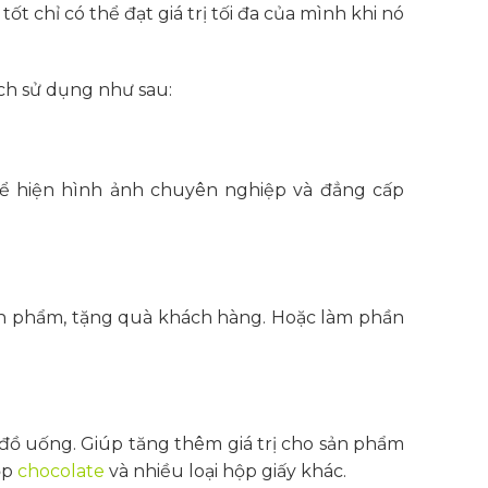
 chỉ có thể đạt giá trị tối đa của mình khi nó
ch sử dụng như sau:
ể hiện hình ảnh chuyên nghiệp và đẳng cấp
n phẩm, tặng quà khách hàng. Hoặc làm phần
đồ uống. Giúp tăng thêm giá trị cho sản phẩm
ộp
chocolate
và nhiều loại hộp giấy khác.