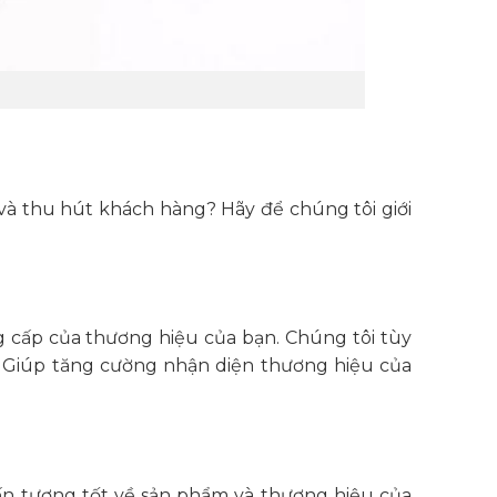
à thu hút khách hàng? Hãy để chúng tôi giới
ng cấp của thương hiệu của bạn.
Chúng tôi tùy
n. Giúp tăng cường nhận diện thương hiệu của
 ấn tượng tốt về sản phẩm và thương hiệu của