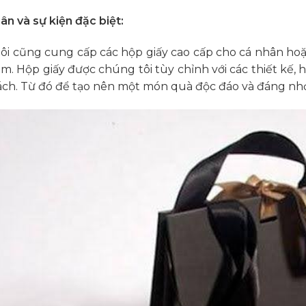
ân và sự kiện đặc biệt:
ôi cũng cung cấp các hộp giấy cao cấp cho cá nhân hoặc 
ệm. Hộp giấy được chúng tôi tùy chỉnh với các thiết kế,
ch. Từ đó để tạo nên một món quà độc đáo và đáng nh