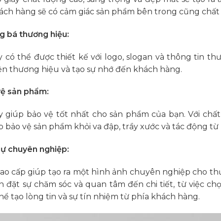
hách hàng sẽ có cảm giác sản phẩm bên trong cũng chất 
 bá thương hiệu:
y có thể được thiết kế với logo, slogan và thông tin 
ện thương hiệu và tạo sự nhớ đến khách hàng.
ệ sản phẩm:
y giúp bảo vệ tốt nhất cho sản phẩm của bạn. Với chất
p bảo vệ sản phẩm khỏi va đập, trầy xước và tác động từ
ự chuyên nghiệp:
cao cấp giúp tạo ra một hình ảnh chuyên nghiệp cho th
 đặt sự chăm sóc và quan tâm đến chi tiết, từ việc chọn
hể tạo lòng tin và sự tín nhiệm từ phía khách hàng.