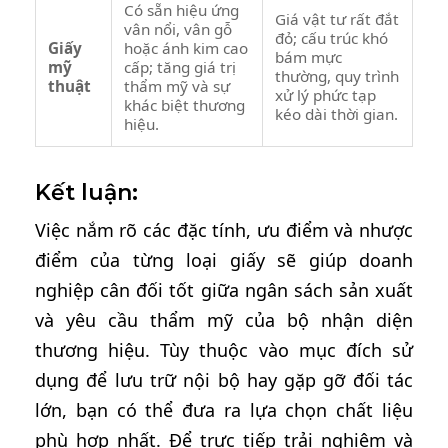
Có sẵn hiệu ứng
Giá vật tư rất đắt
vân nổi, vân gỗ
đỏ; cấu trúc khó
Giấy
hoặc ánh kim cao
bám mực
mỹ
cấp; tăng giá trị
thường, quy trình
thuật
thẩm mỹ và sự
xử lý phức tạp
khác biệt thương
kéo dài thời gian.
hiệu.
Kết luận:
Việc nắm rõ các đặc tính, ưu điểm và nhược
điểm của từng loại giấy sẽ giúp doanh
nghiệp cân đối tốt giữa ngân sách sản xuất
và yêu cầu thẩm mỹ của bộ nhận diện
thương hiệu. Tùy thuộc vào mục đích sử
dụng để lưu trữ nội bộ hay gặp gỡ đối tác
lớn, bạn có thể đưa ra lựa chọn chất liệu
phù hợp nhất. Để trực tiếp trải nghiệm và