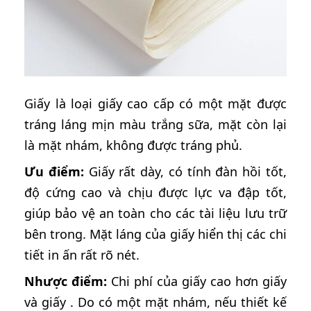
Giấy là loại giấy cao cấp có một mặt được
tráng láng mịn màu trắng sữa, mặt còn lại
là mặt nhám, không được tráng phủ.
Ưu điểm:
Giấy rất dày, có tính đàn hồi tốt,
độ cứng cao và chịu được lực va đập tốt,
giúp bảo vệ an toàn cho các tài liệu lưu trữ
bên trong. Mặt láng của giấy hiển thị các chi
tiết in ấn rất rõ nét.
Nhược điểm:
Chi phí của giấy cao hơn giấy
và giấy . Do có một mặt nhám, nếu thiết kế