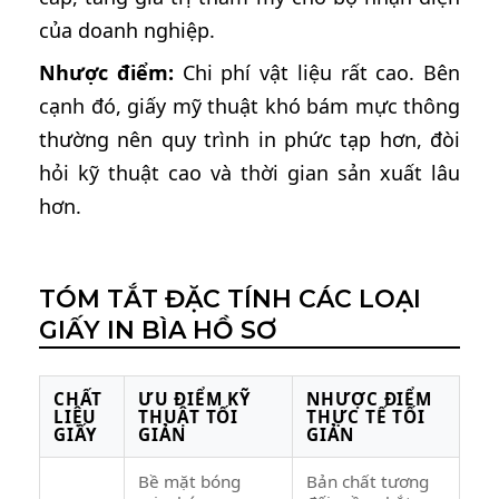
của doanh nghiệp.
Nhược điểm:
Chi phí vật liệu rất cao. Bên
cạnh đó, giấy mỹ thuật khó bám mực thông
thường nên quy trình in phức tạp hơn, đòi
hỏi kỹ thuật cao và thời gian sản xuất lâu
hơn.
TÓM TẮT ĐẶC TÍNH CÁC LOẠI
GIẤY IN BÌA HỒ SƠ
CHẤT
ƯU ĐIỂM KỸ
NHƯỢC ĐIỂM
LIỆU
THUẬT TỐI
THỰC TẾ TỐI
GIẤY
GIẢN
GIẢN
Bề mặt bóng
Bản chất tương