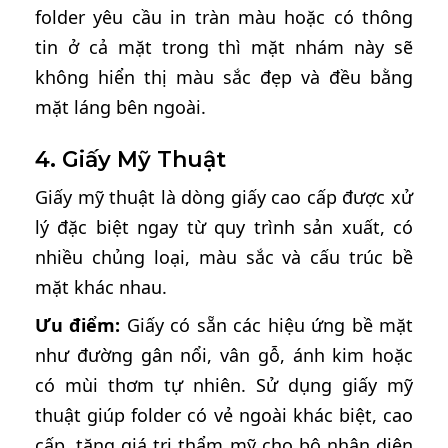
folder yêu cầu in tràn màu hoặc có thông
tin ở cả mặt trong thì mặt nhám này sẽ
không hiển thị màu sắc đẹp và đều bằng
mặt láng bên ngoài.
4. Giấy Mỹ Thuật
Giấy mỹ thuật là dòng giấy cao cấp được xử
lý đặc biệt ngay từ quy trình sản xuất, có
nhiều chủng loại, màu sắc và cấu trúc bề
mặt khác nhau.
Ưu điểm:
Giấy có sẵn các hiệu ứng bề mặt
như đường gân nổi, vân gỗ, ánh kim hoặc
có mùi thơm tự nhiên. Sử dụng giấy mỹ
thuật giúp folder có vẻ ngoài khác biệt, cao
cấp, tăng giá trị thẩm mỹ cho bộ nhận diện