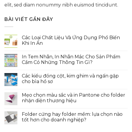
elit, sed diam nonummy nibh euismod tincidunt.
BÀI VIẾT GẦN ĐÂY
Các Loại Chất Liệu Và Ứng Dụng Phổ Biến
Khi In Ấn
In Tem Nhãn, In Nhãn Mác Cho Sản Phẩm
Cầm Có Những Thông Tin Gì?
Các kiểu đóng cột, kim ghim và ngấn gập
cho bìa hồ sơ
Mẹo chọn màu sắc và in Pantone cho folder
nhận diện thương hiệu
Folder cứng hay folder mềm: lựa chọn nào
tốt hơn cho doanh nghiệp?