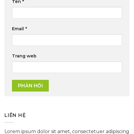
Tên
*
Email
*
Trang web
LIÊN HỆ
Lorem ipsum dolor sit amet, consectetuer adipiscing