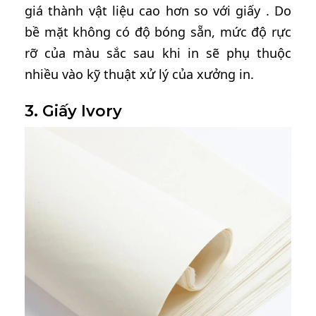
giá thành vật liệu cao hơn so với giấy . Do
bề mặt không có độ bóng sẵn, mức độ rực
rỡ của màu sắc sau khi in sẽ phụ thuộc
nhiều vào kỹ thuật xử lý của xưởng in.
3. Giấy Ivory