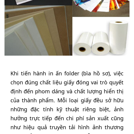
Khi tiến hành in ấn folder (bìa hồ sơ), việc
chọn đúng chất liệu giấy đóng vai trò quyết
định đến phom dáng và chất lượng hiển thị
của thành phẩm. Mỗi loại giấy đều sở hữu
những đặc tính kỹ thuật riêng biệt, ảnh
hưởng trực tiếp đến chi phí sản xuất cũng
như hiệu quả truyền tải hình ảnh thương