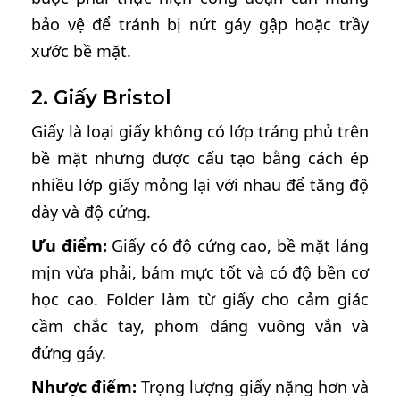
bảo vệ để tránh bị nứt gáy gập hoặc trầy
xước bề mặt.
2. Giấy Bristol
Giấy là loại giấy không có lớp tráng phủ trên
bề mặt nhưng được cấu tạo bằng cách ép
nhiều lớp giấy mỏng lại với nhau để tăng độ
dày và độ cứng.
Ưu điểm:
Giấy có độ cứng cao, bề mặt láng
mịn vừa phải, bám mực tốt và có độ bền cơ
học cao. Folder làm từ giấy cho cảm giác
cầm chắc tay, phom dáng vuông vắn và
đứng gáy.
Nhược điểm:
Trọng lượng giấy nặng hơn và