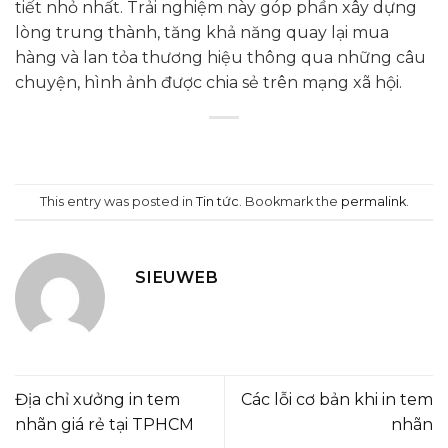
tiết nhỏ nhất. Trải nghiệm này góp phần xây dựng
lòng trung thành, tăng khả năng quay lại mua
hàng và lan tỏa thương hiệu thông qua những câu
chuyện, hình ảnh được chia sẻ trên mạng xã hội.
This entry was posted in
Tin tức
. Bookmark the
permalink
.
SIEUWEB
Địa chỉ xưởng in tem
Các lỗi cơ bản khi in tem
nhãn giá rẻ tại TPHCM
nhãn