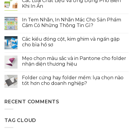
Các Loại Chất Liệu Và Ứng Dụng Phổ Biến
Khi In Ấn
In Tem Nhãn, In Nhãn Mác Cho Sản Phẩm
Cầm Có Những Thông Tin Gì?
Các kiểu đóng cột, kim ghim và ngấn gập
cho bìa hồ sơ
Mẹo chọn màu sắc và in Pantone cho folder
nhận diện thương hiệu
Folder cứng hay folder mềm: lựa chọn nào
tốt hơn cho doanh nghiệp?
RECENT COMMENTS
TAG CLOUD