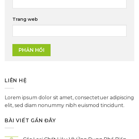
Trang web
LIÊN HỆ
Lorem ipsum dolor sit amet, consectetuer adipiscing
elit, sed diam nonummy nibh euismod tincidunt.
BÀI VIẾT GẦN ĐÂY