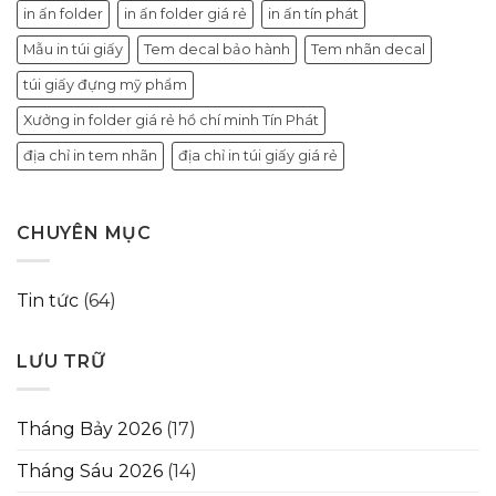
in ấn folder
in ấn folder giá rẻ
in ấn tín phát
Mẫu in túi giấy
Tem decal bảo hành
Tem nhãn decal
túi giấy đựng mỹ phẩm
Xưởng in folder giá rẻ hồ chí minh Tín Phát
địa chỉ in tem nhãn
địa chỉ in túi giấy giá rẻ
CHUYÊN MỤC
Tin tức
(64)
LƯU TRỮ
Tháng Bảy 2026
(17)
Tháng Sáu 2026
(14)