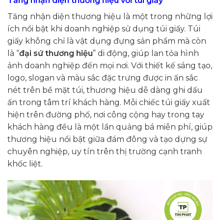
Tăng nhận diện thương hiệu với túi giấy
Tăng nhận diện thương hiệu là một trong những lợi
ích nổi bật khi doanh nghiệp sử dụng túi giấy. Túi
giấy không chỉ là vật dụng đựng sản phẩm mà còn
là “
đại sứ thương hiệu
” di động, giúp lan tỏa hình
ảnh doanh nghiệp đến mọi nơi. Với thiết kế sáng tạo,
logo, slogan và màu sắc đặc trưng được in ấn sắc
nét trên bề mặt túi, thương hiệu dễ dàng ghi dấu
ấn trong tâm trí khách hàng. Mỗi chiếc túi giấy xuất
hiện trên đường phố, nơi công cộng hay trong tay
khách hàng đều là một lần quảng bá miễn phí, giúp
thương hiệu nổi bật giữa đám đông và tạo dựng sự
chuyên nghiệp, uy tín trên thị trường cạnh tranh
khốc liệt.