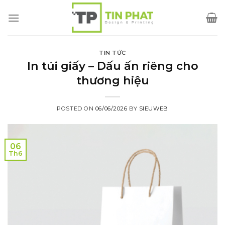
Skip
to
content
TIN TỨC
In túi giấy – Dấu ấn riêng cho
thương hiệu
POSTED ON
06/06/2026
BY
SIEUWEB
06
Th6