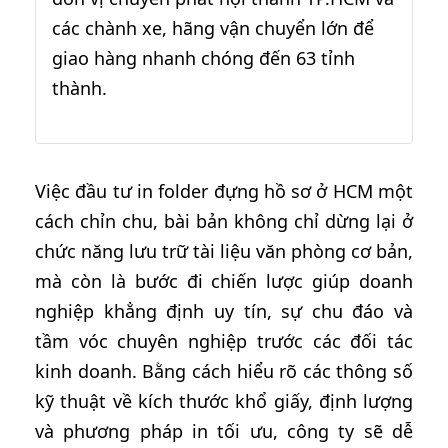
các chành xe, hãng vận chuyển lớn để
giao hàng nhanh chóng đến 63 tỉnh
thành.
Việc đầu tư in folder đựng hồ sơ ở HCM một
cách chỉn chu, bài bản không chỉ dừng lại ở
chức năng lưu trữ tài liệu văn phòng cơ bản,
mà còn là bước đi chiến lược giúp doanh
nghiệp khẳng định uy tín, sự chu đáo và
tầm vóc chuyên nghiệp trước các đối tác
kinh doanh. Bằng cách hiểu rõ các thông số
kỹ thuật về kích thước khổ giấy, định lượng
và phương pháp in tối ưu, công ty sẽ dễ