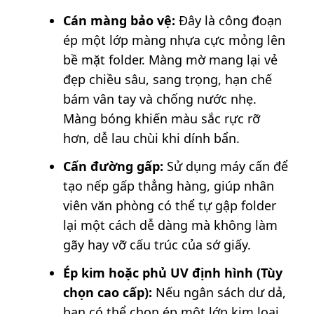
Cán màng bảo vệ:
Đây là công đoạn
ép một lớp màng nhựa cực mỏng lên
bề mặt folder. Màng mờ mang lại vẻ
đẹp chiều sâu, sang trọng, hạn chế
bám vân tay và chống nước nhẹ.
Màng bóng khiến màu sắc rực rỡ
hơn, dễ lau chùi khi dính bẩn.
Cấn đường gấp:
Sử dụng máy cấn để
tạo nếp gấp thẳng hàng, giúp nhân
viên văn phòng có thể tự gập folder
lại một cách dễ dàng mà không làm
gãy hay vỡ cấu trúc của sớ giấy.
Ép kim hoặc phủ UV định hình (Tùy
chọn cao cấp):
Nếu ngân sách dư dả,
bạn có thể chọn ép một lớp kim loại