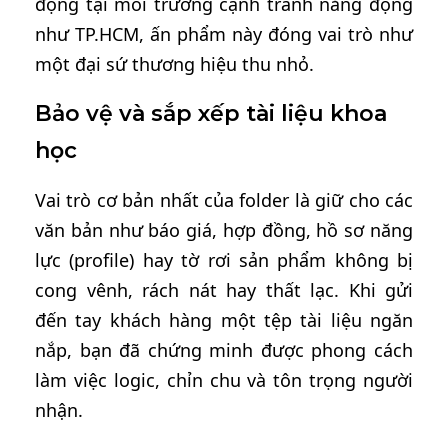
động tại môi trường cạnh tranh năng động
như TP.HCM, ấn phẩm này đóng vai trò như
một đại sứ thương hiệu thu nhỏ.
Bảo vệ và sắp xếp tài liệu khoa
học
Vai trò cơ bản nhất của folder là giữ cho các
văn bản như báo giá, hợp đồng, hồ sơ năng
lực (profile) hay tờ rơi sản phẩm không bị
cong vênh, rách nát hay thất lạc. Khi gửi
đến tay khách hàng một tệp tài liệu ngăn
nắp, bạn đã chứng minh được phong cách
làm việc logic, chỉn chu và tôn trọng người
nhận.