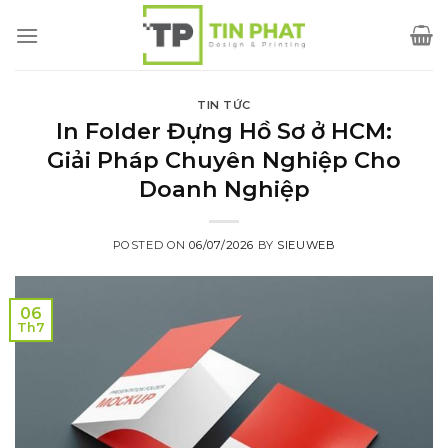
Skip
to
content
TIN TỨC
In Folder Đựng Hồ Sơ ở HCM:
Giải Pháp Chuyên Nghiệp Cho
Doanh Nghiệp
POSTED ON
06/07/2026
BY
SIEUWEB
06
Th7