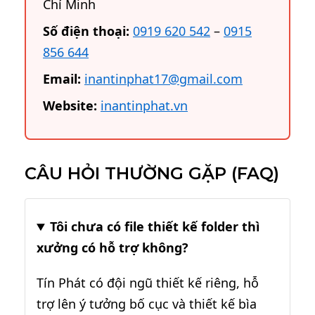
Chí Minh
Số điện thoại:
0919 620 542
–
0915
856 644
Email:
inantinphat17@gmail.com
Website:
inantinphat.vn
CÂU HỎI THƯỜNG GẶP (FAQ)
Tôi chưa có file thiết kế folder thì
xưởng có hỗ trợ không?
Tín Phát có đội ngũ thiết kế riêng, hỗ
trợ lên ý tưởng bố cục và thiết kế bìa