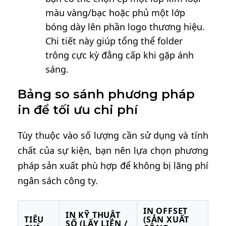
màu vàng/bạc hoặc phủ một lớp
bóng dày lên phần logo thương hiệu.
Chi tiết này giúp tổng thể folder
trông cực kỳ đẳng cấp khi gặp ánh
sáng.
Bảng so sánh phương pháp
in để tối ưu chi phí
Tùy thuộc vào số lượng cần sử dụng và tính
chất của sự kiện, bạn nên lựa chọn phương
pháp sản xuất phù hợp để không bị lãng phí
ngân sách công ty.
IN OFFSET
IN KỸ THUẬT
TIÊU
(SẢN XUẤT
SỐ (LẤY LIỀN /