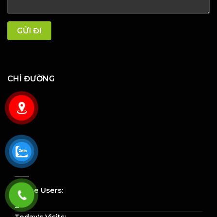
CHỈ ĐƯỜNG
Online Users:
2