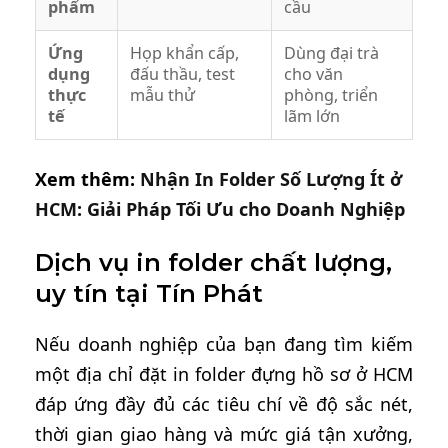
phẩm
cầu
Ứng
Họp khẩn cấp,
Dùng đại trà
dụng
đấu thầu, test
cho văn
thực
mẫu thử
phòng, triển
tế
lãm lớn
Xem thêm:
Nhận In Folder Số Lượng Ít ở
HCM: Giải Pháp Tối Ưu cho Doanh Nghiệp
Dịch vụ in folder chất lượng,
uy tín tại Tín Phát
Nếu doanh nghiệp của bạn đang tìm kiếm
một địa chỉ đặt in folder đựng hồ sơ ở HCM
đáp ứng đầy đủ các tiêu chí về độ sắc nét,
thời gian giao hàng và mức giá tận xưởng,