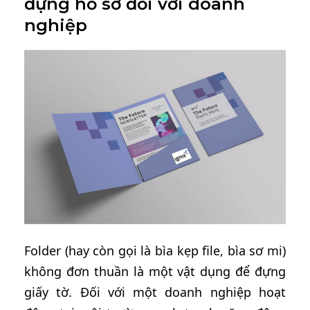
đựng hồ sơ đối với doanh
nghiệp
Folder (hay còn gọi là bìa kẹp file, bìa sơ mi)
không đơn thuần là một vật dụng để đựng
giấy tờ. Đối với một doanh nghiệp hoạt