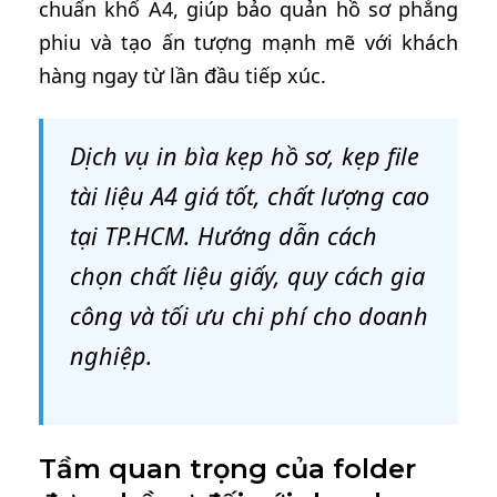
chuẩn khổ A4, giúp bảo quản hồ sơ phẳng
phiu và tạo ấn tượng mạnh mẽ với khách
hàng ngay từ lần đầu tiếp xúc.
Dịch vụ in bìa kẹp hồ sơ, kẹp file
tài liệu A4 giá tốt, chất lượng cao
tại TP.HCM. Hướng dẫn cách
chọn chất liệu giấy, quy cách gia
công và tối ưu chi phí cho doanh
nghiệp.
Tầm quan trọng của folder