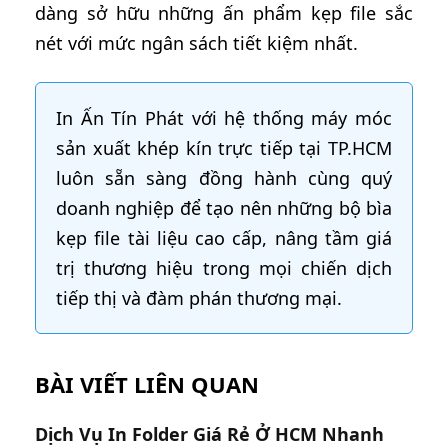
dàng sở hữu những ấn phẩm kẹp file sắc
nét với mức ngân sách tiết kiệm nhất.
In Ấn Tín Phát với hệ thống máy móc
sản xuất khép kín trực tiếp tại TP.HCM
luôn sẵn sàng đồng hành cùng quý
doanh nghiệp để tạo nên những bộ bìa
kẹp file tài liệu cao cấp, nâng tầm giá
trị thương hiệu trong mọi chiến dịch
tiếp thị và đàm phán thương mại.
BÀI VIẾT LIÊN QUAN
Dịch Vụ In Folder Giá Rẻ Ở HCM Nhanh