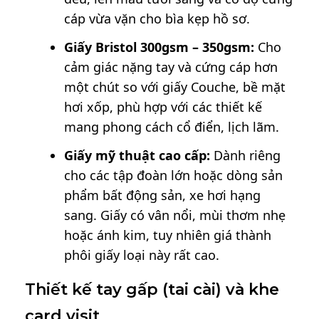
cáp vừa vặn cho bìa kẹp hồ sơ.
Giấy Bristol 300gsm – 350gsm:
Cho
cảm giác nặng tay và cứng cáp hơn
một chút so với giấy Couche, bề mặt
hơi xốp, phù hợp với các thiết kế
mang phong cách cổ điển, lịch lãm.
Giấy mỹ thuật cao cấp:
Dành riêng
cho các tập đoàn lớn hoặc dòng sản
phẩm bất động sản, xe hơi hạng
sang. Giấy có vân nổi, mùi thơm nhẹ
hoặc ánh kim, tuy nhiên giá thành
phôi giấy loại này rất cao.
Thiết kế tay gấp (tai cài) và khe
card visit