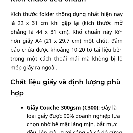
Kích thước folder thông dụng nhất hiện nay
là 22 x 31 cm khi gập lại (kích thước mở
phẳng là 44 x 31 cm). Khổ chuẩn này lớn
hơn giấy A4 (21 x 29.7 cm) một chút, đảm
bảo chứa được khoảng 10-20 tờ tài liệu bên
trong một cách thoải mái mà không bị lộ
mép giấy ra ngoài.
Chất liệu giấy và định lượng phù
hợp
Giấy Couche 300gsm (C300):
Đây là
loại giấy được 90% doanh nghiệp lựa
chọn nhờ bề mặt láng mịn, bắt mực
đều, lên màu tươi sáng và có độ cứng