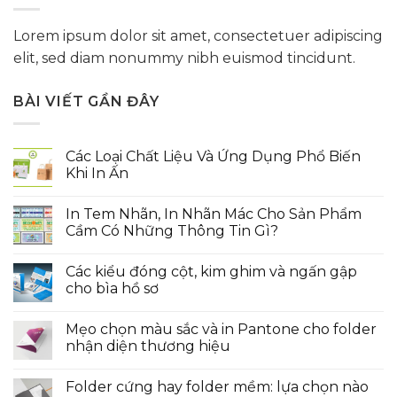
Lorem ipsum dolor sit amet, consectetuer adipiscing
elit, sed diam nonummy nibh euismod tincidunt.
BÀI VIẾT GẦN ĐÂY
Các Loại Chất Liệu Và Ứng Dụng Phổ Biến
Khi In Ấn
In Tem Nhãn, In Nhãn Mác Cho Sản Phẩm
Cầm Có Những Thông Tin Gì?
Các kiểu đóng cột, kim ghim và ngấn gập
cho bìa hồ sơ
Mẹo chọn màu sắc và in Pantone cho folder
nhận diện thương hiệu
Folder cứng hay folder mềm: lựa chọn nào