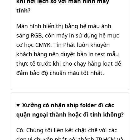
khi hơi lệch so với màn hình máy
tính?
Màn hình hiển thị bằng hệ màu ánh
sáng RGB, còn máy in sử dụng hệ mực
cơ học CMYK. Tín Phát luôn khuyên
khách hàng nên duyệt bản in test mẫu
thực tế trước khi cho chạy hàng loạt để
đảm bảo độ chuẩn màu tốt nhất.
Xưởng có nhận ship folder đi các
quận ngoại thành hoặc đi tỉnh không?
Có. Chúng tôi liên kết chặt chẽ với các
đơn vị chuyển phát nội thành TP.HCM và